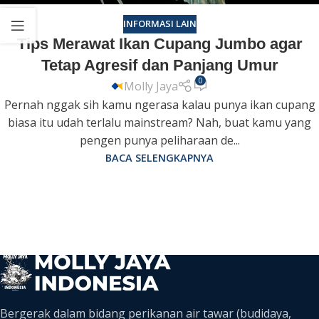
INFORMASI LAIN
Tips Merawat Ikan Cupang Jumbo agar
Tetap Agresif dan Panjang Umur
0
Molly Jaya
Pernah nggak sih kamu ngerasa kalau punya ikan cupang
biasa itu udah terlalu mainstream? Nah, buat kamu yang
pengen punya peliharaan de...
BACA SELENGKAPNYA
Bergerak dalam bidang perikanan air tawar (budidaya,