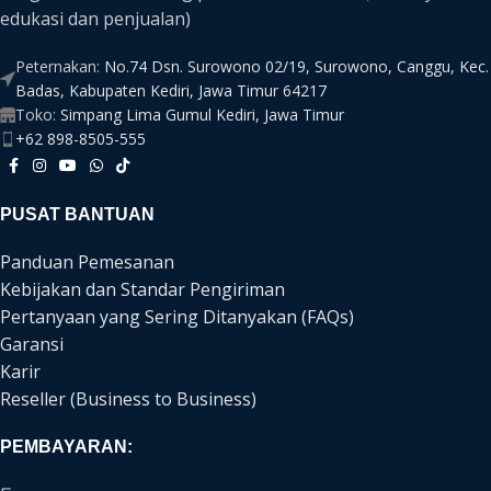
edukasi dan penjualan)
Peternakan:
No.74 Dsn. Surowono 02/19, Surowono, Canggu, Kec.
Badas, Kabupaten Kediri, Jawa Timur 64217
Toko:
Simpang Lima Gumul Kediri, Jawa Timur
+62 898-8505-555
PUSAT BANTUAN
Panduan Pemesanan
Kebijakan dan Standar Pengiriman
Pertanyaan yang Sering Ditanyakan (FAQs)
Garansi
Karir
Reseller (Business to Business)
PEMBAYARAN: