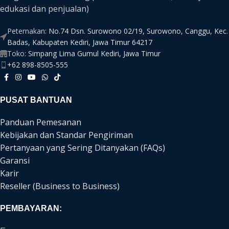
edukasi dan penjualan)
Peternakan:
No.74 Dsn. Surowono 02/19, Surowono, Canggu, Kec.
Badas, Kabupaten Kediri, Jawa Timur 64217
Toko:
Simpang Lima Gumul Kediri, Jawa Timur
+62 898-8505-555
PUSAT BANTUAN
Panduan Pemesanan
Kebijakan dan Standar Pengiriman
Pertanyaan yang Sering Ditanyakan (FAQs)
Garansi
Karir
Reseller (Business to Business)
PEMBAYARAN: