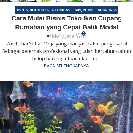
BISNIS
,
BUDIDAYA
,
INFORMASI LAIN
,
PEMBESARAN IKAN
Cara Mulai Bisnis Toko Ikan Cupang
Rumahan yang Cepat Balik Modal
0
Molly Jaya
Widih, hai Sobat Moja yang mau jadi calon pengusaha!
Sebagai peternak profesional yang udah bertahun-tahun
hidup bareng jutaan ekor cup...
BACA SELENGKAPNYA