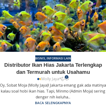
BISNIS
,
INFORMASI LAIN
Distributor Ikan Hias Jakarta Terlengkap
dan Termurah untuk Usahamu
0
Molly Jaya
Oy, Sobat Moja (Molly Jaya)! Jakarta emang gak ada matinya
kalau soal hobi ikan hias. Tapi, Minmo (Admin Moja) sering
denger nih keluha...
BACA SELENGKAPNYA