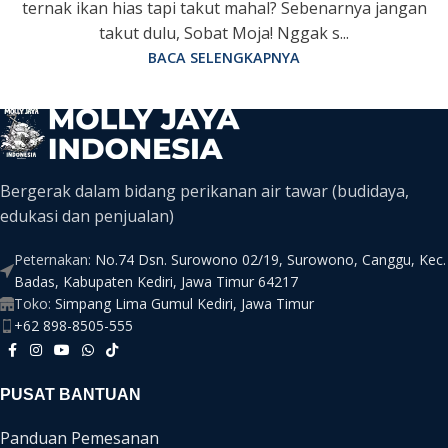
ternak ikan hias tapi takut mahal? Sebenarnya jangan
takut dulu, Sobat Moja! Nggak s...
BACA SELENGKAPNYA
Bergerak dalam bidang perikanan air tawar (budidaya,
edukasi dan penjualan)
Peternakan:
No.74 Dsn. Surowono 02/19, Surowono, Canggu, Kec.
Badas, Kabupaten Kediri, Jawa Timur 64217
Toko:
Simpang Lima Gumul Kediri, Jawa Timur
+62 898-8505-555
PUSAT BANTUAN
Panduan Pemesanan