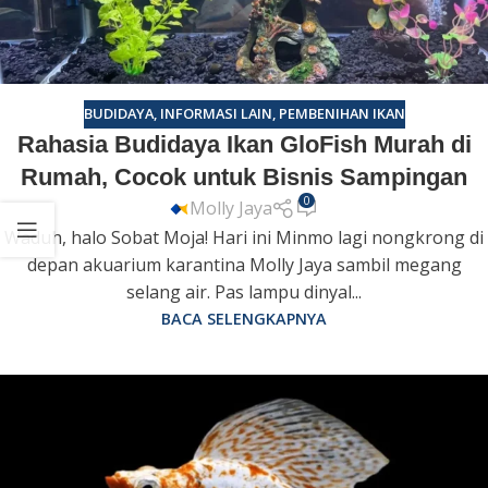
BUDIDAYA
,
INFORMASI LAIN
,
PEMBENIHAN IKAN
Rahasia Budidaya Ikan GloFish Murah di
Rumah, Cocok untuk Bisnis Sampingan
0
Molly Jaya
Waduh, halo Sobat Moja! Hari ini Minmo lagi nongkrong di
depan akuarium karantina Molly Jaya sambil megang
selang air. Pas lampu dinyal...
BACA SELENGKAPNYA