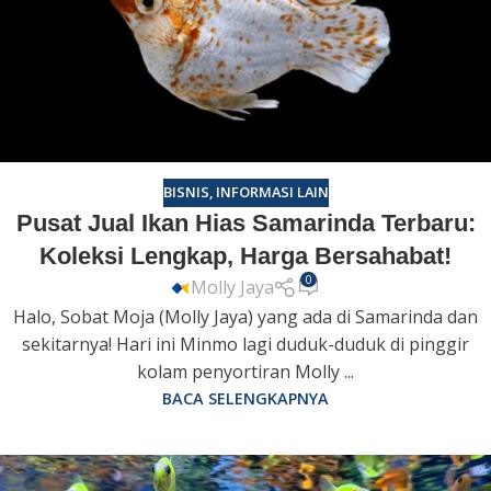
BISNIS
,
INFORMASI LAIN
Pusat Jual Ikan Hias Samarinda Terbaru:
Koleksi Lengkap, Harga Bersahabat!
0
Molly Jaya
Halo, Sobat Moja (Molly Jaya) yang ada di Samarinda dan
sekitarnya! Hari ini Minmo lagi duduk-duduk di pinggir
kolam penyortiran Molly ...
BACA SELENGKAPNYA