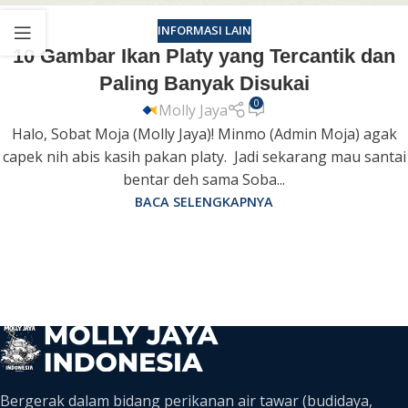
INFORMASI LAIN
10 Gambar Ikan Platy yang Tercantik dan
Paling Banyak Disukai
0
Molly Jaya
Halo, Sobat Moja (Molly Jaya)! Minmo (Admin Moja) agak
capek nih abis kasih pakan platy. Jadi sekarang mau santai
bentar deh sama Soba...
BACA SELENGKAPNYA
Bergerak dalam bidang perikanan air tawar (budidaya,