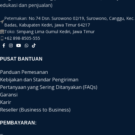
edukasi dan penjualan)
Peternakan:
No.74 Dsn. Surowono 02/19, Surowono, Canggu, Kec.
Badas, Kabupaten Kediri, Jawa Timur 64217
Toko:
Simpang Lima Gumul Kediri, Jawa Timur
+62 898-8505-555
PUSAT BANTUAN
Panduan Pemesanan
Kebijakan dan Standar Pengiriman
Pertanyaan yang Sering Ditanyakan (FAQs)
Garansi
Karir
Reseller (Business to Business)
PEMBAYARAN: