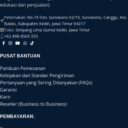
edukasi dan penjualan)
Peternakan:
No.74 Dsn. Surowono 02/19, Surowono, Canggu, Kec.
Badas, Kabupaten Kediri, Jawa Timur 64217
Toko:
Simpang Lima Gumul Kediri, Jawa Timur
+62 898-8505-555
PUSAT BANTUAN
Panduan Pemesanan
Kebijakan dan Standar Pengiriman
Pertanyaan yang Sering Ditanyakan (FAQs)
Garansi
Karir
Reseller (Business to Business)
PEMBAYARAN: