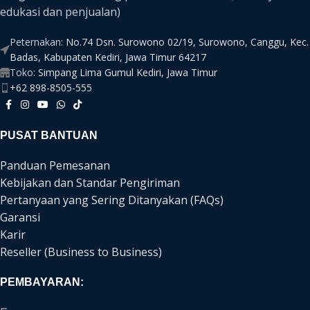
edukasi dan penjualan)
Peternakan:
No.74 Dsn. Surowono 02/19, Surowono, Canggu, Kec.
Badas, Kabupaten Kediri, Jawa Timur 64217
Toko:
Simpang Lima Gumul Kediri, Jawa Timur
+62 898-8505-555
PUSAT BANTUAN
Panduan Pemesanan
Kebijakan dan Standar Pengiriman
Pertanyaan yang Sering Ditanyakan (FAQs)
Garansi
Karir
Reseller (Business to Business)
PEMBAYARAN: