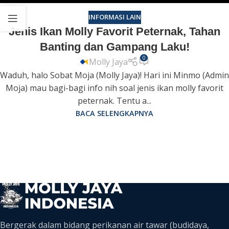
INFORMASI LAIN
Jenis Ikan Molly Favorit Peternak, Tahan
Banting dan Gampang Laku!
0
Molly Jaya
Waduh, halo Sobat Moja (Molly Jaya)! Hari ini Minmo (Admin
Moja) mau bagi-bagi info nih soal jenis ikan molly favorit
peternak. Tentu a...
BACA SELENGKAPNYA
Bergerak dalam bidang perikanan air tawar (budidaya,