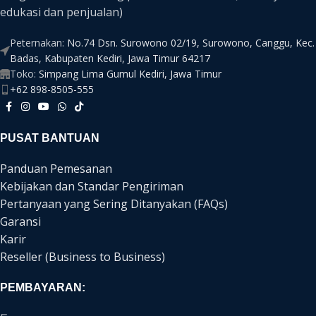
edukasi dan penjualan)
Peternakan:
No.74 Dsn. Surowono 02/19, Surowono, Canggu, Kec.
Badas, Kabupaten Kediri, Jawa Timur 64217
Toko:
Simpang Lima Gumul Kediri, Jawa Timur
+62 898-8505-555
PUSAT BANTUAN
Panduan Pemesanan
Kebijakan dan Standar Pengiriman
Pertanyaan yang Sering Ditanyakan (FAQs)
Garansi
Karir
Reseller (Business to Business)
PEMBAYARAN: