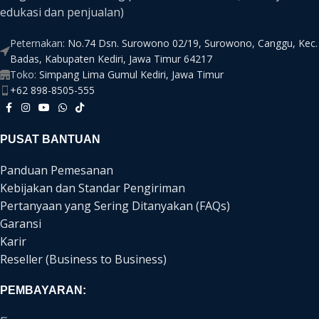
edukasi dan penjualan)
Peternakan:
No.74 Dsn. Surowono 02/19, Surowono, Canggu, Kec.
Badas, Kabupaten Kediri, Jawa Timur 64217
Toko:
Simpang Lima Gumul Kediri, Jawa Timur
+62 898-8505-555
PUSAT BANTUAN
Panduan Pemesanan
Kebijakan dan Standar Pengiriman
Pertanyaan yang Sering Ditanyakan (FAQs)
Garansi
Karir
Reseller (Business to Business)
PEMBAYARAN: