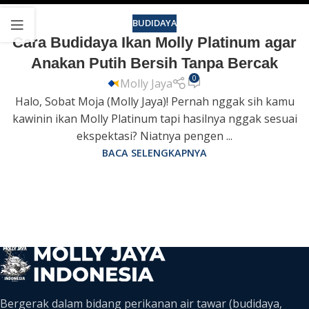
BUDIDAYA
Cara Budidaya Ikan Molly Platinum agar
Anakan Putih Bersih Tanpa Bercak
0
Molly Jaya
Halo, Sobat Moja (Molly Jaya)! Pernah nggak sih kamu
kawinin ikan Molly Platinum tapi hasilnya nggak sesuai
ekspektasi? Niatnya pengen ...
BACA SELENGKAPNYA
Bergerak dalam bidang perikanan air tawar (budidaya,