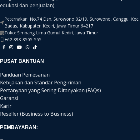
edukasi dan penjualan)
Peternakan:
No.74 Dsn. Surowono 02/19, Surowono, Canggu, Kec.
Badas, Kabupaten Kediri, Jawa Timur 64217
Toko:
Simpang Lima Gumul Kediri, Jawa Timur
+62 898-8505-555
PUSAT BANTUAN
Panduan Pemesanan
Kebijakan dan Standar Pengiriman
Pertanyaan yang Sering Ditanyakan (FAQs)
Garansi
Karir
Reseller (Business to Business)
PEMBAYARAN: