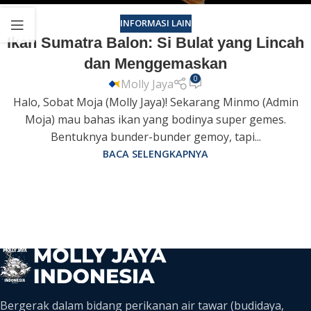
INFORMASI LAIN
Ikan Sumatra Balon: Si Bulat yang Lincah
dan Menggemaskan
0
Molly Jaya
Halo, Sobat Moja (Molly Jaya)! Sekarang Minmo (Admin
Moja) mau bahas ikan yang bodinya super gemes.
Bentuknya bunder-bunder gemoy, tapi...
BACA SELENGKAPNYA
Bergerak dalam bidang perikanan air tawar (budidaya,