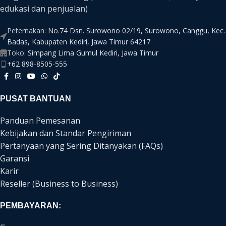
edukasi dan penjualan)
Peternakan:
No.74 Dsn. Surowono 02/19, Surowono, Canggu, Kec.
Badas, Kabupaten Kediri, Jawa Timur 64217
Toko:
Simpang Lima Gumul Kediri, Jawa Timur
+62 898-8505-555
PUSAT BANTUAN
Panduan Pemesanan
Kebijakan dan Standar Pengiriman
Pertanyaan yang Sering Ditanyakan (FAQs)
Garansi
Karir
Reseller (Business to Business)
PEMBAYARAN: