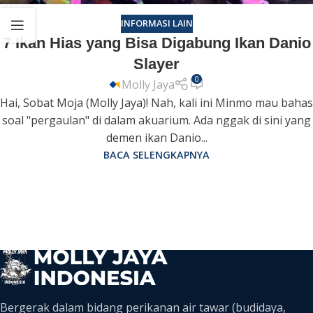
INFORMASI LAIN
7 Ikan Hias yang Bisa Digabung Ikan Danio
Slayer
0
Molly Jaya
Hai, Sobat Moja (Molly Jaya)! Nah, kali ini Minmo mau bahas
soal "pergaulan" di dalam akuarium. Ada nggak di sini yang
demen ikan Danio...
BACA SELENGKAPNYA
Bergerak dalam bidang perikanan air tawar (budidaya,