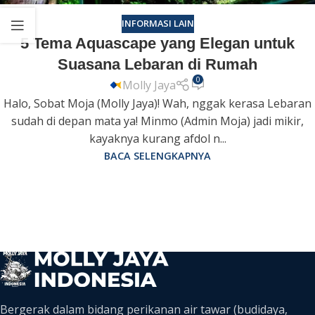
INFORMASI LAIN
5 Tema Aquascape yang Elegan untuk
Suasana Lebaran di Rumah
0
Molly Jaya
Halo, Sobat Moja (Molly Jaya)! Wah, nggak kerasa Lebaran
sudah di depan mata ya! Minmo (Admin Moja) jadi mikir,
kayaknya kurang afdol n...
BACA SELENGKAPNYA
Bergerak dalam bidang perikanan air tawar (budidaya,