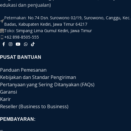
edukasi dan penjualan)
Peternakan:
No.74 Dsn. Surowono 02/19, Surowono, Canggu, Kec.
Badas, Kabupaten Kediri, Jawa Timur 64217
Toko:
Simpang Lima Gumul Kediri, Jawa Timur
+62 898-8505-555
PUSAT BANTUAN
Panduan Pemesanan
Kebijakan dan Standar Pengiriman
Pertanyaan yang Sering Ditanyakan (FAQs)
Garansi
Karir
Reseller (Business to Business)
PEMBAYARAN: