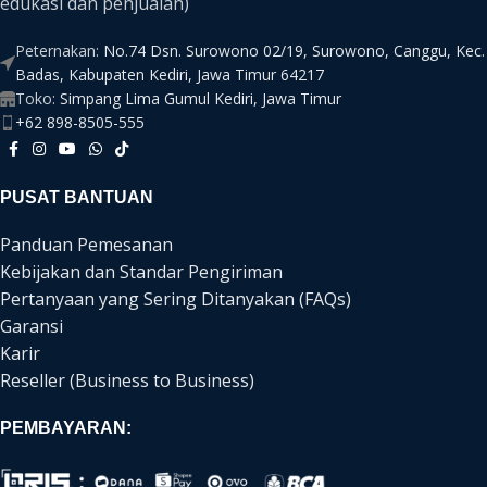
edukasi dan penjualan)
Peternakan:
No.74 Dsn. Surowono 02/19, Surowono, Canggu, Kec.
Badas, Kabupaten Kediri, Jawa Timur 64217
Toko:
Simpang Lima Gumul Kediri, Jawa Timur
+62 898-8505-555
PUSAT BANTUAN
Panduan Pemesanan
Kebijakan dan Standar Pengiriman
Pertanyaan yang Sering Ditanyakan (FAQs)
Garansi
Karir
Reseller (Business to Business)
PEMBAYARAN: