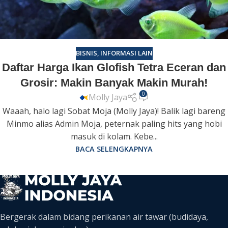
BISNIS
,
INFORMASI LAIN
Daftar Harga Ikan Glofish Tetra Eceran dan
Grosir: Makin Banyak Makin Murah!
0
Molly Jaya
Waaah, halo lagi Sobat Moja (Molly Jaya)! Balik lagi bareng
Minmo alias Admin Moja, peternak paling hits yang hobi
masuk di kolam. Kebe...
BACA SELENGKAPNYA
Bergerak dalam bidang perikanan air tawar (budidaya,