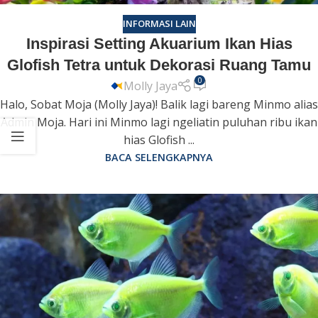
INFORMASI LAIN
Inspirasi Setting Akuarium Ikan Hias
Glofish Tetra untuk Dekorasi Ruang Tamu
0
Molly Jaya
Halo, Sobat Moja (Molly Jaya)! Balik lagi bareng Minmo alias
Admin Moja. ​Hari ini Minmo lagi ngeliatin puluhan ribu ikan
hias Glofish ...
BACA SELENGKAPNYA