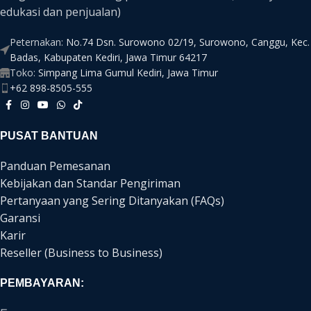
edukasi dan penjualan)
Peternakan:
No.74 Dsn. Surowono 02/19, Surowono, Canggu, Kec.
Badas, Kabupaten Kediri, Jawa Timur 64217
Toko:
Simpang Lima Gumul Kediri, Jawa Timur
+62 898-8505-555
PUSAT BANTUAN
Panduan Pemesanan
Kebijakan dan Standar Pengiriman
Pertanyaan yang Sering Ditanyakan (FAQs)
Garansi
Karir
Reseller (Business to Business)
PEMBAYARAN: