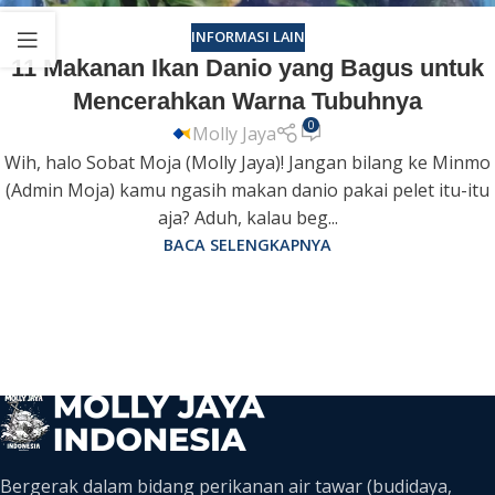
INFORMASI LAIN
11 Makanan Ikan Danio yang Bagus untuk
Mencerahkan Warna Tubuhnya
0
Molly Jaya
Wih, halo Sobat Moja (Molly Jaya)! Jangan bilang ke Minmo
(Admin Moja) kamu ngasih makan danio pakai pelet itu-itu
aja? Aduh, kalau beg...
BACA SELENGKAPNYA
Bergerak dalam bidang perikanan air tawar (budidaya,