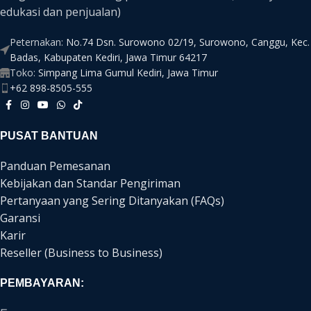
edukasi dan penjualan)
Peternakan:
No.74 Dsn. Surowono 02/19, Surowono, Canggu, Kec.
Badas, Kabupaten Kediri, Jawa Timur 64217
Toko:
Simpang Lima Gumul Kediri, Jawa Timur
+62 898-8505-555
PUSAT BANTUAN
Panduan Pemesanan
Kebijakan dan Standar Pengiriman
Pertanyaan yang Sering Ditanyakan (FAQs)
Garansi
Karir
Reseller (Business to Business)
PEMBAYARAN: