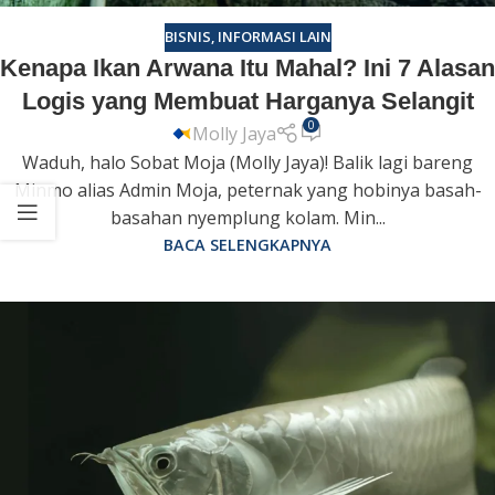
BISNIS
,
INFORMASI LAIN
Kenapa Ikan Arwana Itu Mahal? Ini 7 Alasan
Logis yang Membuat Harganya Selangit
0
Molly Jaya
Waduh, halo Sobat Moja (Molly Jaya)! Balik lagi bareng
Minmo alias Admin Moja, peternak yang hobinya basah-
basahan nyemplung kolam. Min...
BACA SELENGKAPNYA