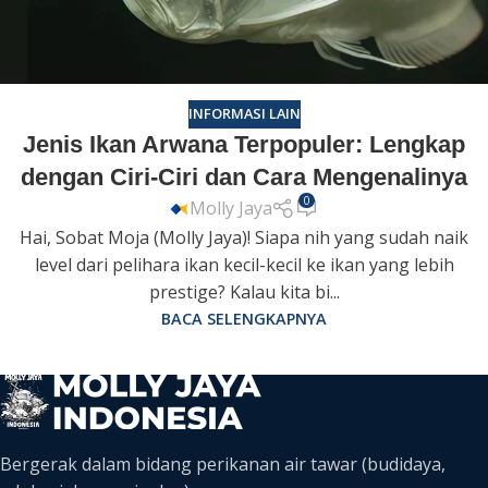
INFORMASI LAIN
Jenis Ikan Arwana Terpopuler: Lengkap
dengan Ciri-Ciri dan Cara Mengenalinya
0
Molly Jaya
Hai, Sobat Moja (Molly Jaya)! Siapa nih yang sudah naik
level dari pelihara ikan kecil-kecil ke ikan yang lebih
prestige? Kalau kita bi...
BACA SELENGKAPNYA
Bergerak dalam bidang perikanan air tawar (budidaya,