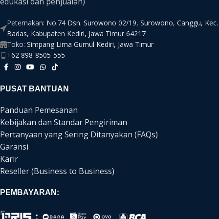
edukasi dan penjualan)
Peternakan:
No.74 Dsn. Surowono 02/19, Surowono, Canggu, Kec.
Badas, Kabupaten Kediri, Jawa Timur 64217
Toko:
Simpang Lima Gumul Kediri, Jawa Timur
+62 898-8505-555
PUSAT BANTUAN
Panduan Pemesanan
Kebijakan dan Standar Pengiriman
Pertanyaan yang Sering Ditanyakan (FAQs)
Garansi
Karir
Reseller (Business to Business)
PEMBAYARAN: