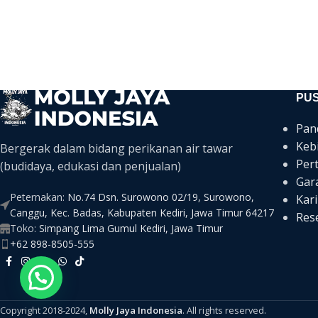
PU
Pan
Keb
Bergerak dalam bidang perikanan air tawar
Per
(budidaya, edukasi dan penjualan)
Gar
Peternakan:
No.74 Dsn. Surowono 02/19, Surowono,
Kari
Canggu, Kec. Badas, Kabupaten Kediri, Jawa Timur 64217
Rese
Toko:
Simpang Lima Gumul Kediri, Jawa Timur
+62 898-8505-555
Copyright 2018-2024,
Molly Jaya Indonesia
. All rights reserved.