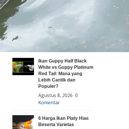
Pembenihan Ikan
Pembesaran Ikan
Penyakit Ikan
Teknologi dan Inovasi
ARTIKEL TERBARU
Ikan Guppy Half Black
White vs Guppy Platinum
Red Tail: Mana yang
Lebih Cantik dan
Populer?
Agustus 8, 2026
0
Komentar
6 Harga Ikan Platy Hias
Beserta Varietas