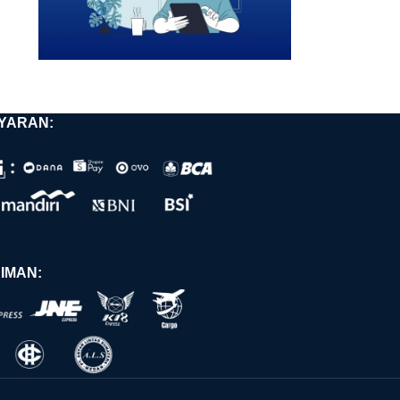
YARAN:
IMAN: