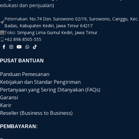
edukasi dan penjualan)
Peternakan:
No.74 Dsn. Surowono 02/19, Surowono, Canggu, Kec.
Badas, Kabupaten Kediri, Jawa Timur 64217
Toko:
Simpang Lima Gumul Kediri, Jawa Timur
+62 898-8505-555
PUSAT BANTUAN
Panduan Pemesanan
Kebijakan dan Standar Pengiriman
Pertanyaan yang Sering Ditanyakan (FAQs)
Garansi
Karir
Reseller (Business to Business)
PEMBAYARAN: