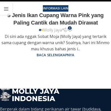
INFORMASI LAIN
5 Jenis Ikan Cupang Warna Pink yang
Paling Cantik dan Mudah Dirawat
0
Molly Jaya
Di sini ada nggak Sobat Moja (Molly Jaya) yang tertarik
sama cupang dengan warna unik? Soalnya, hari ini Minmo
mau khusus bahas jenis i...
BACA SELENGKAPNYA
Bergerak dalam bidang perikanan air tawar (budidaya,