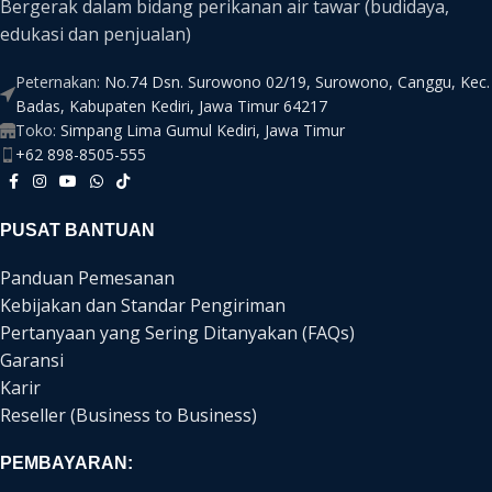
Bergerak dalam bidang perikanan air tawar (budidaya,
edukasi dan penjualan)
Peternakan:
No.74 Dsn. Surowono 02/19, Surowono, Canggu, Kec.
Badas, Kabupaten Kediri, Jawa Timur 64217
Toko:
Simpang Lima Gumul Kediri, Jawa Timur
+62 898-8505-555
PUSAT BANTUAN
Panduan Pemesanan
Kebijakan dan Standar Pengiriman
Pertanyaan yang Sering Ditanyakan (FAQs)
Garansi
Karir
Reseller (Business to Business)
PEMBAYARAN: