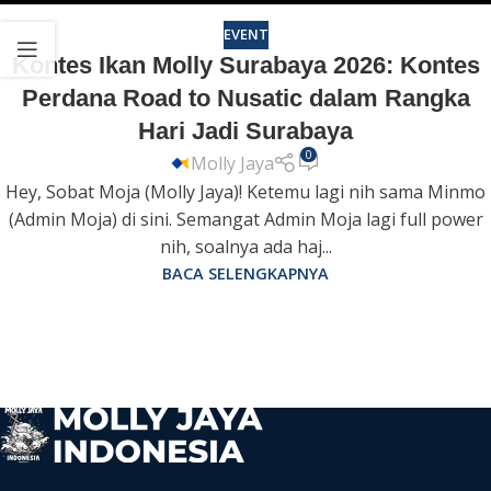
EVENT
Kontes Ikan Molly Surabaya 2026: Kontes
Perdana Road to Nusatic dalam Rangka
Hari Jadi Surabaya
0
Molly Jaya
Hey, Sobat Moja (Molly Jaya)! Ketemu lagi nih sama Minmo
(Admin Moja) di sini. Semangat Admin Moja lagi full power
nih, soalnya ada haj...
BACA SELENGKAPNYA