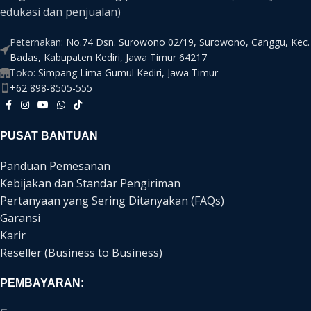
edukasi dan penjualan)
Peternakan:
No.74 Dsn. Surowono 02/19, Surowono, Canggu, Kec.
Badas, Kabupaten Kediri, Jawa Timur 64217
Toko:
Simpang Lima Gumul Kediri, Jawa Timur
+62 898-8505-555
PUSAT BANTUAN
Panduan Pemesanan
Kebijakan dan Standar Pengiriman
Pertanyaan yang Sering Ditanyakan (FAQs)
Garansi
Karir
Reseller (Business to Business)
PEMBAYARAN: