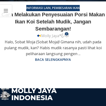
INFORMASI LAIN
,
PEMBESARAN IKAN
Cara Melakukan Penyesuaian Porsi Makan
Ikan Koi Setelah Mudik, Jangan
Sembarangan!
0
Molly Jaya
Halo, Sobat Moja (Sobat Moja)! Gimana nih, udah pada
pulang mudik, kan? Habis mudik rasanya pasti lihat koi
peliharaan langsung pengen ...
BACA SELENGKAPNYA