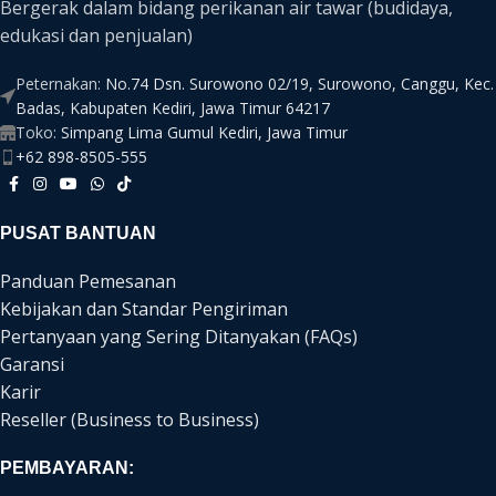
Bergerak dalam bidang perikanan air tawar (budidaya,
edukasi dan penjualan)
Peternakan:
No.74 Dsn. Surowono 02/19, Surowono, Canggu, Kec.
Badas, Kabupaten Kediri, Jawa Timur 64217
Toko:
Simpang Lima Gumul Kediri, Jawa Timur
+62 898-8505-555
PUSAT BANTUAN
Panduan Pemesanan
Kebijakan dan Standar Pengiriman
Pertanyaan yang Sering Ditanyakan (FAQs)
Garansi
Karir
Reseller (Business to Business)
PEMBAYARAN: