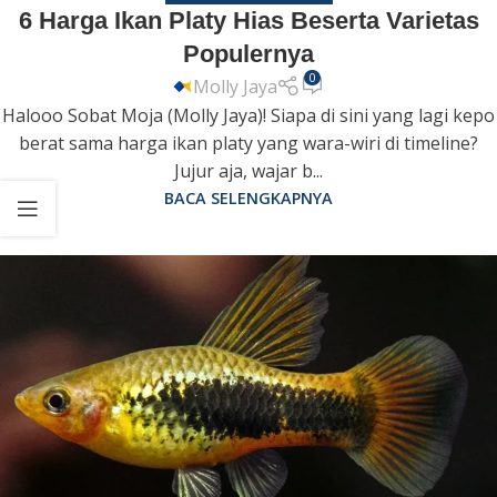
6 Harga Ikan Platy Hias Beserta Varietas
Populernya
0
Molly Jaya
Halooo Sobat Moja (Molly Jaya)! Siapa di sini yang lagi kepo
berat sama harga ikan platy yang wara-wiri di timeline?
Jujur aja, wajar b...
BACA SELENGKAPNYA