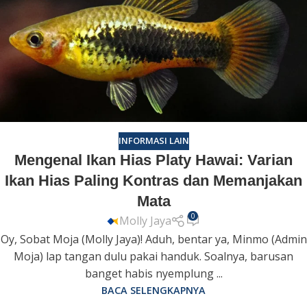
INFORMASI LAIN
Mengenal Ikan Hias Platy Hawai: Varian
Ikan Hias Paling Kontras dan Memanjakan
Mata
0
Molly Jaya
Oy, Sobat Moja (Molly Jaya)! Aduh, bentar ya, Minmo (Admin
Moja) lap tangan dulu pakai handuk. Soalnya, barusan
banget habis nyemplung ...
BACA SELENGKAPNYA