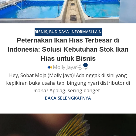
BISNIS
,
BUDIDAYA
,
INFORMASI LAIN
Peternakan Ikan Hias Terbesar di
Indonesia: Solusi Kebutuhan Stok Ikan
Hias untuk Bisnis
0
Molly Jaya
Hey, Sobat Moja (Molly Jaya)! Ada nggak di sini yang
kepikiran buka usaha tapi bingung nyari distributor di
mana? Apalagi sering banget...
BACA SELENGKAPNYA