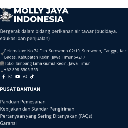
Bergerak dalam bidang perikanan air tawar (budidaya,
edukasi dan penjualan)
Peternakan:
No.74 Dsn. Surowono 02/19, Surowono, Canggu, Kec.
Badas, Kabupaten Kediri, Jawa Timur 64217
Toko:
Simpang Lima Gumul Kediri, Jawa Timur
+62 898-8505-555
PUSAT BANTUAN
Panduan Pemesanan
Kebijakan dan Standar Pengiriman
Pertanyaan yang Sering Ditanyakan (FAQs)
Garansi