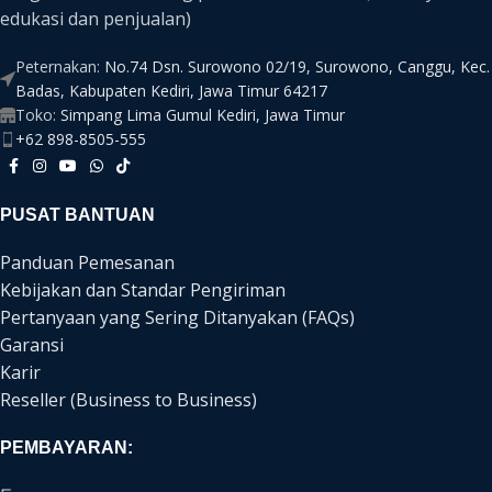
edukasi dan penjualan)
Peternakan:
No.74 Dsn. Surowono 02/19, Surowono, Canggu, Kec.
Badas, Kabupaten Kediri, Jawa Timur 64217
Toko:
Simpang Lima Gumul Kediri, Jawa Timur
+62 898-8505-555
PUSAT BANTUAN
Panduan Pemesanan
Kebijakan dan Standar Pengiriman
Pertanyaan yang Sering Ditanyakan (FAQs)
Garansi
Karir
Reseller (Business to Business)
PEMBAYARAN: