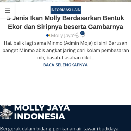
INFORMASI LAIN
5 Jenis Ikan Molly Berdasarkan Bentuk
Ekor dan Siripnya beserta Gambarnya
0
Molly Jaya
Hai, balik lagi sama Minmo (Admin Moja) di sini! Barusan
banget Minmo abis angkat jaring dari kolam pembesaran
nih, basah-basahan dikit...
BACA SELENGKAPNYA
Bergerak dalam bidang perikanan air tawar (budidaya,