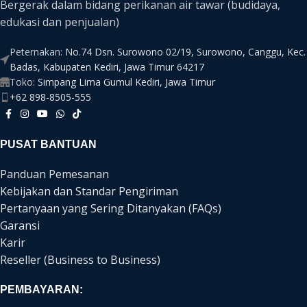
Bergerak dalam bidang perikanan air tawar (budidaya,
edukasi dan penjualan)
Peternakan:
No.74 Dsn. Surowono 02/19, Surowono, Canggu, Kec.
Badas, Kabupaten Kediri, Jawa Timur 64217
Toko:
Simpang Lima Gumul Kediri, Jawa Timur
+62 898-8505-555
PUSAT BANTUAN
Panduan Pemesanan
Kebijakan dan Standar Pengiriman
Pertanyaan yang Sering Ditanyakan (FAQs)
Garansi
Karir
Reseller (Business to Business)
PEMBAYARAN: