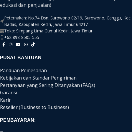
edukasi dan penjualan)
Peternakan:
No.74 Dsn. Surowono 02/19, Surowono, Canggu, Kec.
Badas, Kabupaten Kediri, Jawa Timur 64217
Toko:
Simpang Lima Gumul Kediri, Jawa Timur
+62 898-8505-555
PUSAT BANTUAN
Panduan Pemesanan
Kebijakan dan Standar Pengiriman
Pertanyaan yang Sering Ditanyakan (FAQs)
Garansi
Karir
Reseller (Business to Business)
PEMBAYARAN: