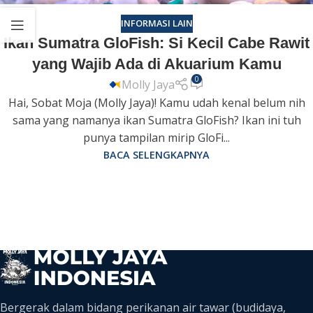
INFORMASI LAIN
Ikan Sumatra GloFish: Si Kecil Cabe Rawit
yang Wajib Ada di Akuarium Kamu
0
Molly Jaya
Hai, Sobat Moja (Molly Jaya)! Kamu udah kenal belum nih
sama yang namanya ikan Sumatra GloFish? Ikan ini tuh
punya tampilan mirip GloFi...
BACA SELENGKAPNYA
Bergerak dalam bidang perikanan air tawar (budidaya,