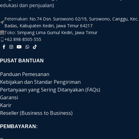
edukasi dan penjualan)
Peternakan:
No.74 Dsn. Surowono 02/19, Surowono, Canggu, Kec.
Badas, Kabupaten Kediri, Jawa Timur 64217
Toko:
Simpang Lima Gumul Kediri, Jawa Timur
+62 898-8505-555
PUSAT BANTUAN
Panduan Pemesanan
Kebijakan dan Standar Pengiriman
Pertanyaan yang Sering Ditanyakan (FAQs)
Garansi
Karir
Reseller (Business to Business)
PEMBAYARAN: