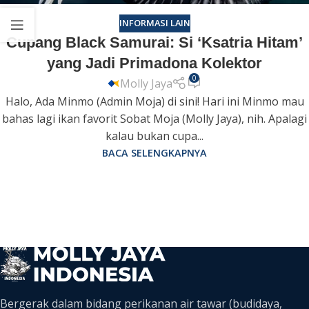
INFORMASI LAIN
Cupang Black Samurai: Si ‘Ksatria Hitam’
yang Jadi Primadona Kolektor
0
Molly Jaya
Halo, Ada Minmo (Admin Moja) di sini! Hari ini Minmo mau
bahas lagi ikan favorit Sobat Moja (Molly Jaya), nih. Apalagi
kalau bukan cupa...
BACA SELENGKAPNYA
Bergerak dalam bidang perikanan air tawar (budidaya,