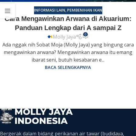
INFORMASI LAIN
,
PEMBENIHAN IKAN
Cara Mengawinkan Arwana di Akuarium:
Panduan Lengkap dari A sampai Z
0
Molly Jaya
Ada nggak nih Sobat Moja (Molly Jaya) yang bingung cara
mengawinkan arwana? Mengawinkan arwana itu emang
ibarat seni, butuh kesabaran e...
BACA SELENGKAPNYA
Bergerak dalam bidang perikanan air tawar (budidaya,