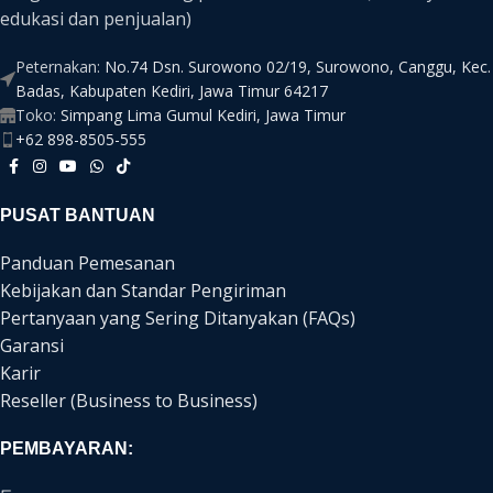
edukasi dan penjualan)
Peternakan:
No.74 Dsn. Surowono 02/19, Surowono, Canggu, Kec.
Badas, Kabupaten Kediri, Jawa Timur 64217
Toko:
Simpang Lima Gumul Kediri, Jawa Timur
+62 898-8505-555
PUSAT BANTUAN
Panduan Pemesanan
Kebijakan dan Standar Pengiriman
Pertanyaan yang Sering Ditanyakan (FAQs)
Garansi
Karir
Reseller (Business to Business)
PEMBAYARAN: