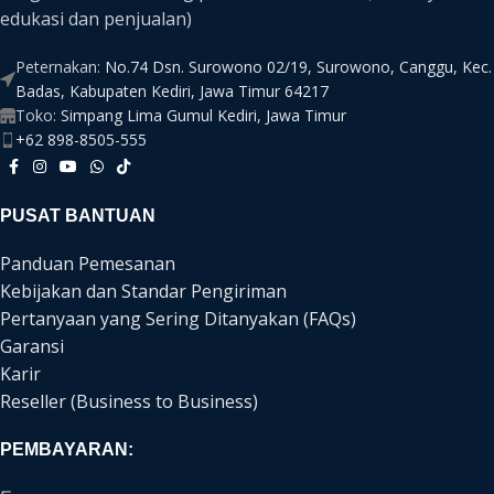
edukasi dan penjualan)
Peternakan:
No.74 Dsn. Surowono 02/19, Surowono, Canggu, Kec.
Badas, Kabupaten Kediri, Jawa Timur 64217
Toko:
Simpang Lima Gumul Kediri, Jawa Timur
+62 898-8505-555
PUSAT BANTUAN
Panduan Pemesanan
Kebijakan dan Standar Pengiriman
Pertanyaan yang Sering Ditanyakan (FAQs)
Garansi
Karir
Reseller (Business to Business)
PEMBAYARAN: