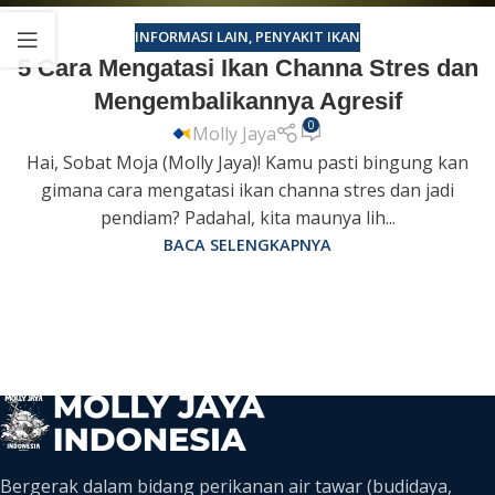
INFORMASI LAIN
,
PENYAKIT IKAN
5 Cara Mengatasi Ikan Channa Stres dan
Mengembalikannya Agresif
0
Molly Jaya
Hai, Sobat Moja (Molly Jaya)! Kamu pasti bingung kan
gimana cara mengatasi ikan channa stres dan jadi
pendiam? Padahal, kita maunya lih...
BACA SELENGKAPNYA
Bergerak dalam bidang perikanan air tawar (budidaya,