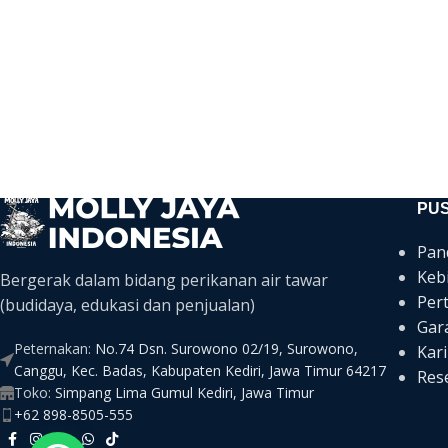
PU
Pan
Keb
Bergerak dalam bidang perikanan air tawar
Per
(budidaya, edukasi dan penjualan)
Gar
Peternakan:
No.74 Dsn. Surowono 02/19, Surowono,
Kari
Canggu, Kec. Badas, Kabupaten Kediri, Jawa Timur 64217
Rese
Toko:
Simpang Lima Gumul Kediri, Jawa Timur
+62 898-8505-555