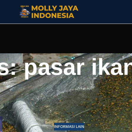
s: pasar ika
INFORMASI LAIN