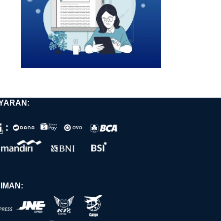
YARAN:
IMAN: