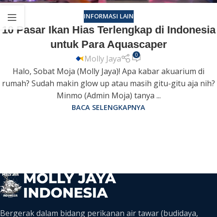
INFORMASI LAIN
10 Pasar Ikan Hias Terlengkap di Indonesia
untuk Para Aquascaper
0
Molly Jaya
Halo, Sobat Moja (Molly Jaya)! Apa kabar akuarium di
rumah? Sudah makin glow up atau masih gitu-gitu aja nih?
Minmo (Admin Moja) tanya ...
BACA SELENGKAPNYA
Bergerak dalam bidang perikanan air tawar (budidaya,