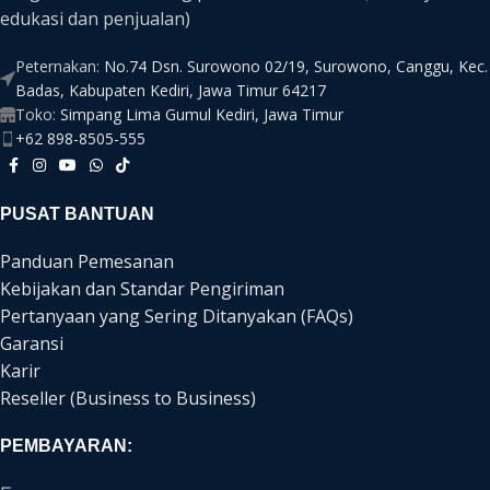
edukasi dan penjualan)
Peternakan:
No.74 Dsn. Surowono 02/19, Surowono, Canggu, Kec.
Badas, Kabupaten Kediri, Jawa Timur 64217
Toko:
Simpang Lima Gumul Kediri, Jawa Timur
+62 898-8505-555
PUSAT BANTUAN
Panduan Pemesanan
Kebijakan dan Standar Pengiriman
Pertanyaan yang Sering Ditanyakan (FAQs)
Garansi
Karir
Reseller (Business to Business)
PEMBAYARAN: