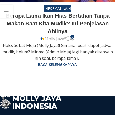
INFORMASI LAIN
Berapa Lama Ikan Hias Bertahan Tanpa
Makan Saat Kita Mudik? Ini Penjelasan
Ahlinya
0
Molly Jaya
Halo, Sobat Moja (Molly Jaya)! Gimana, udah dapet jadwal
mudik, belum? Minmo (Admin Moja) lagi banyak ditanyain
nih soal, berapa lama i...
BACA SELENGKAPNYA