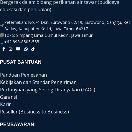
Bergerak dalam bidang perikanan air tawar (budidaya,
edukasi dan penjualan)
Peternakan:
No.74 Dsn. Surowono 02/19, Surowono, Canggu, Kec.
Badas, Kabupaten Kediri, Jawa Timur 64217
Toko:
Simpang Lima Gumul Kediri, Jawa Timur
+62 898-8505-555
PUSAT BANTUAN
Panduan Pemesanan
Kebijakan dan Standar Pengiriman
Pertanyaan yang Sering Ditanyakan (FAQs)
Garansi
Karir
Reseller (Business to Business)
PEMBAYARAN: