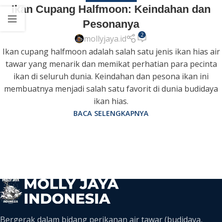
Ikan Cupang Halfmoon: Keindahan dan
Pesonanya
2
mollyjaya.id
Ikan cupang halfmoon adalah salah satu jenis ikan hias air
tawar yang menarik dan memikat perhatian para pecinta
ikan di seluruh dunia. Keindahan dan pesona ikan ini
membuatnya menjadi salah satu favorit di dunia budidaya
ikan hias.
BACA SELENGKAPNYA
Bergerak dalam bidang perikanan air tawar (budidaya,