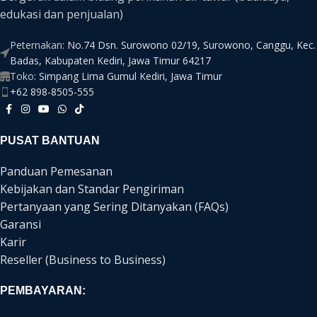
edukasi dan penjualan)
Peternakan:
No.74 Dsn. Surowono 02/19, Surowono, Canggu, Kec.
Badas, Kabupaten Kediri, Jawa Timur 64217
Toko:
Simpang Lima Gumul Kediri, Jawa Timur
+62 898-8505-555
PUSAT BANTUAN
Panduan Pemesanan
Kebijakan dan Standar Pengiriman
Pertanyaan yang Sering Ditanyakan (FAQs)
Garansi
Karir
Reseller (Business to Business)
PEMBAYARAN: