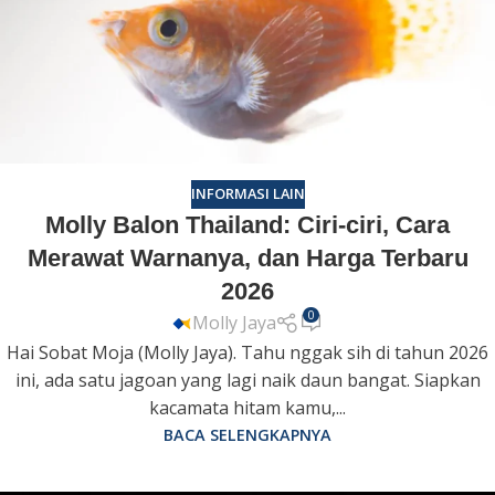
INFORMASI LAIN
Molly Balon Thailand: Ciri-ciri, Cara
Merawat Warnanya, dan Harga Terbaru
2026
0
Molly Jaya
Hai Sobat Moja (Molly Jaya). Tahu nggak sih di tahun 2026
ini, ada satu jagoan yang lagi naik daun bangat. Siapkan
kacamata hitam kamu,...
BACA SELENGKAPNYA