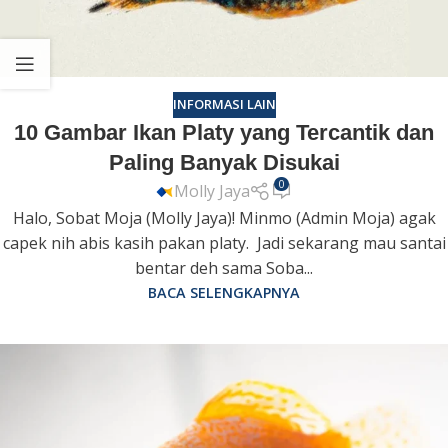
INFORMASI LAIN
10 Gambar Ikan Platy yang Tercantik dan
Paling Banyak Disukai
0
Molly Jaya
Halo, Sobat Moja (Molly Jaya)! Minmo (Admin Moja) agak
capek nih abis kasih pakan platy. Jadi sekarang mau santai
bentar deh sama Soba...
BACA SELENGKAPNYA