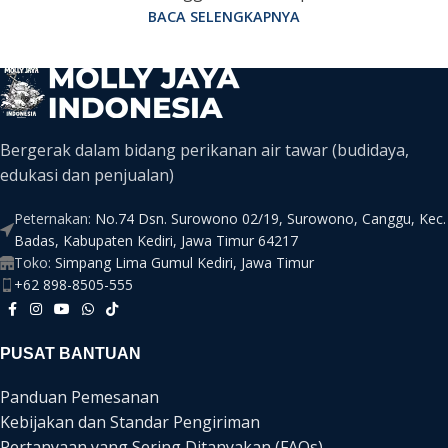
BACA SELENGKAPNYA
Bergerak dalam bidang perikanan air tawar (budidaya,
edukasi dan penjualan)
Peternakan:
No.74 Dsn. Surowono 02/19, Surowono, Canggu, Kec.
Badas, Kabupaten Kediri, Jawa Timur 64217
Toko:
Simpang Lima Gumul Kediri, Jawa Timur
+62 898-8505-555
PUSAT BANTUAN
Panduan Pemesanan
Kebijakan dan Standar Pengiriman
Pertanyaan yang Sering Ditanyakan (FAQs)