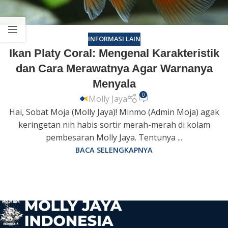
INFORMASI LAIN
Ikan Platy Coral: Mengenal Karakteristik
dan Cara Merawatnya Agar Warnanya
Menyala
0
Molly Jaya
Hai, Sobat Moja (Molly Jaya)! Minmo (Admin Moja) agak
keringetan nih habis sortir merah-merah di kolam
pembesaran Molly Jaya. Tentunya ...
BACA SELENGKAPNYA