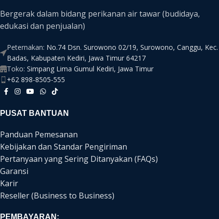
Bergerak dalam bidang perikanan air tawar (budidaya,
edukasi dan penjualan)
Peternakan:
No.74 Dsn. Surowono 02/19, Surowono, Canggu, Kec.
Badas, Kabupaten Kediri, Jawa Timur 64217
Toko:
Simpang Lima Gumul Kediri, Jawa Timur
+62 898-8505-555
PUSAT BANTUAN
Panduan Pemesanan
Kebijakan dan Standar Pengiriman
Pertanyaan yang Sering Ditanyakan (FAQs)
Garansi
Karir
Reseller (Business to Business)
PEMBAYARAN: