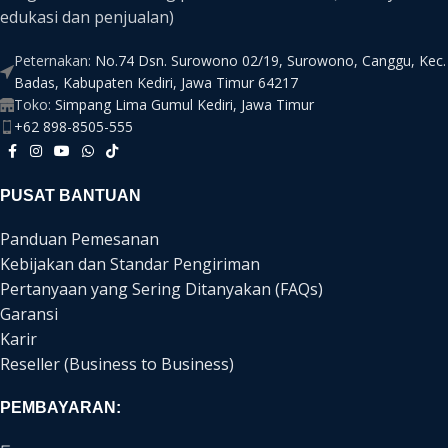
edukasi dan penjualan)
Peternakan:
No.74 Dsn. Surowono 02/19, Surowono, Canggu, Kec.
Badas, Kabupaten Kediri, Jawa Timur 64217
Toko:
Simpang Lima Gumul Kediri, Jawa Timur
+62 898-8505-555
PUSAT BANTUAN
Panduan Pemesanan
Kebijakan dan Standar Pengiriman
Pertanyaan yang Sering Ditanyakan (FAQs)
Garansi
Karir
Reseller (Business to Business)
PEMBAYARAN: