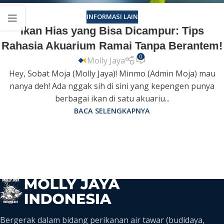
INFORMASI LAIN
Ikan Hias yang Bisa Dicampur: Tips
Rahasia Akuarium Ramai Tanpa Berantem!
0
Molly Jaya
Hey, Sobat Moja (Molly Jaya)! Minmo (Admin Moja) mau
nanya deh! Ada nggak sih di sini yang kepengen punya
berbagai ikan di satu akuariu...
BACA SELENGKAPNYA
Bergerak dalam bidang perikanan air tawar (budidaya,