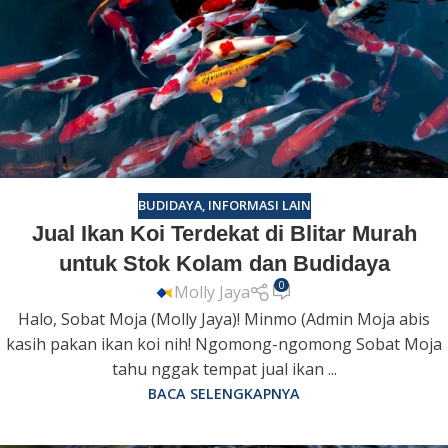
BUDIDAYA
,
INFORMASI LAIN
Jual Ikan Koi Terdekat di Blitar Murah
untuk Stok Kolam dan Budidaya
0
Molly Jaya
Halo, Sobat Moja (Molly Jaya)! Minmo (Admin Moja abis
kasih pakan ikan koi nih! Ngomong-ngomong Sobat Moja
tahu nggak tempat jual ikan ...
BACA SELENGKAPNYA