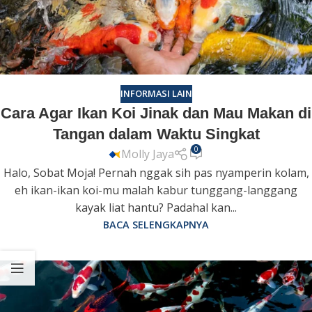
INFORMASI LAIN
Cara Agar Ikan Koi Jinak dan Mau Makan di
Tangan dalam Waktu Singkat
0
Molly Jaya
Halo, Sobat Moja! Pernah nggak sih pas nyamperin kolam,
eh ikan-ikan koi-mu malah kabur tunggang-langgang
kayak liat hantu? Padahal kan...
BACA SELENGKAPNYA