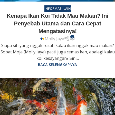
INFORMASI LAIN
Kenapa Ikan Koi Tidak Mau Makan? Ini
Penyebab Utama dan Cara Cepat
Mengatasinya!
0
Molly Jaya
Siapa sih yang nggak resah kalau ikan nggak mau makan?
Sobat Moja (Molly Jaya) pasti juga cemas kan, apalagi kalau
koi kesayangan? Sini...
BACA SELENGKAPNYA