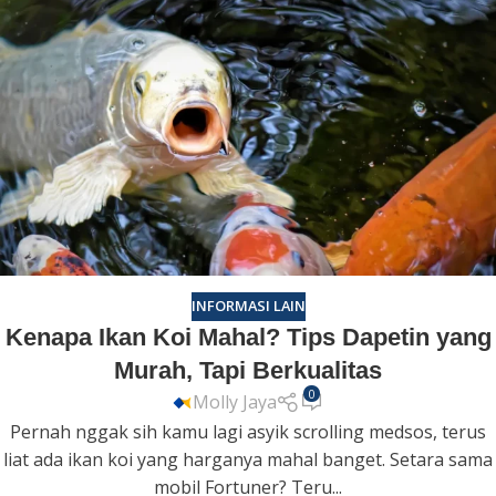
INFORMASI LAIN
Kenapa Ikan Koi Mahal? Tips Dapetin yang
Murah, Tapi Berkualitas
0
Molly Jaya
Pernah nggak sih kamu lagi asyik scrolling medsos, terus
liat ada ikan koi yang harganya mahal banget. Setara sama
mobil Fortuner? Teru...