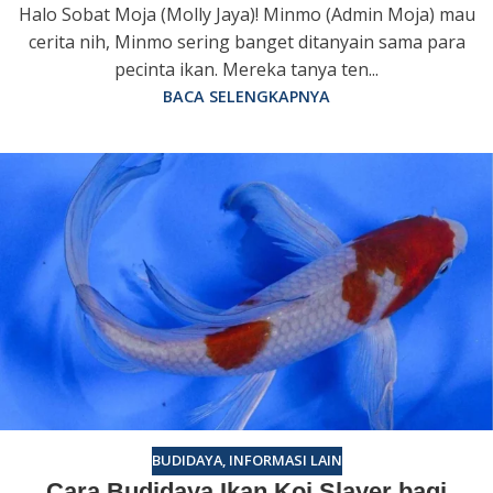
Halo Sobat Moja (Molly Jaya)! Minmo (Admin Moja) mau
cerita nih, Minmo sering banget ditanyain sama para
pecinta ikan. Mereka tanya ten...
BACA SELENGKAPNYA
BUDIDAYA
,
INFORMASI LAIN
Cara Budidaya Ikan Koi Slayer bagi