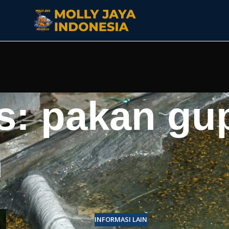
s: pakan gu
h
INFORMASI LAIN