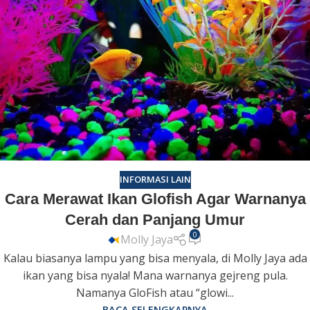
INFORMASI LAIN
Cara Merawat Ikan Glofish Agar Warnanya
Cerah dan Panjang Umur
0
Molly Jaya
Kalau biasanya lampu yang bisa menyala, di Molly Jaya ada
ikan yang bisa nyala! Mana warnanya gejreng pula.
Namanya GloFish atau “glowi...
BACA SELENGKAPNYA