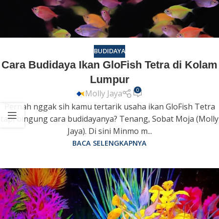
BUDIDAYA
Cara Budidaya Ikan GloFish Tetra di Kolam
Lumpur
0
Molly Jaya
Pernah nggak sih kamu tertarik usaha ikan GloFish Tetra
tapi bingung cara budidayanya? Tenang, Sobat Moja (Molly
Jaya). Di sini Minmo m...
BACA SELENGKAPNYA