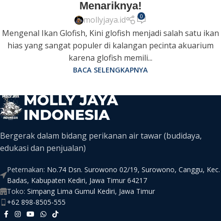
Menariknya!
0
mollyjaya.id
Mengenal Ikan Glofish, Kini glofish menjadi salah satu ikan
hias yang sangat populer di kalangan pecinta akuarium
karena glofish memili...
BACA SELENGKAPNYA
Bergerak dalam bidang perikanan air tawar (budidaya,
edukasi dan penjualan)
Peternakan:
No.74 Dsn. Surowono 02/19, Surowono, Canggu, Kec.
Badas, Kabupaten Kediri, Jawa Timur 64217
Toko:
Simpang Lima Gumul Kediri, Jawa Timur
+62 898-8505-555