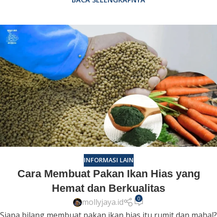
INFORMASI LAIN
Cara Membuat Pakan Ikan Hias yang
Hemat dan Berkualitas
0
mollyjaya.id
Siapa bilang membuat pakan ikan hias itu rumit dan mahal?