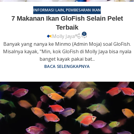
INFORMASI LAIN
,
PEMBESARAN IKAN
7 Makanan Ikan GloFish Selain Pelet
Terbaik
0
Molly Jaya
Banyak yang nanya ke Minmo (Admin Moja) soal GloFish.
Misalnya kayak, "Min, kok GloFish di Molly Jaya bisa nyala
banget kayak pakai bat...
BACA SELENGKAPNYA