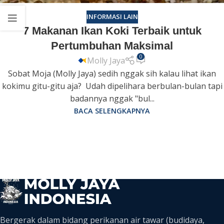
INFORMASI LAIN
7 Makanan Ikan Koki Terbaik untuk
Pertumbuhan Maksimal
0
Molly Jaya
Sobat Moja (Molly Jaya) sedih nggak sih kalau lihat ikan
kokimu gitu-gitu aja? Udah dipelihara berbulan-bulan tapi
badannya nggak "bul...
BACA SELENGKAPNYA
Bergerak dalam bidang perikanan air tawar (budidaya,