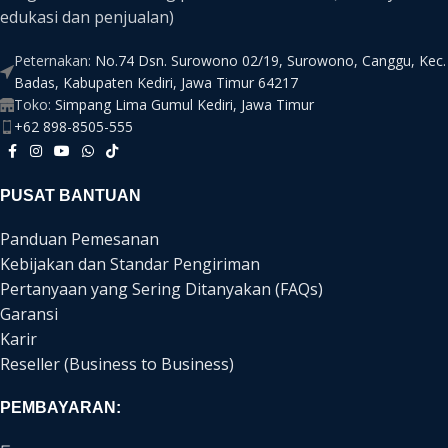
edukasi dan penjualan)
Peternakan:
No.74 Dsn. Surowono 02/19, Surowono, Canggu, Kec.
Badas, Kabupaten Kediri, Jawa Timur 64217
Toko:
Simpang Lima Gumul Kediri, Jawa Timur
+62 898-8505-555
PUSAT BANTUAN
Panduan Pemesanan
Kebijakan dan Standar Pengiriman
Pertanyaan yang Sering Ditanyakan (FAQs)
Garansi
Karir
Reseller (Business to Business)
PEMBAYARAN: