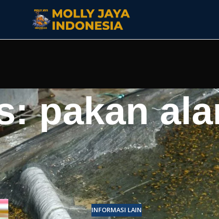
s: pakan ala
INFORMASI LAIN