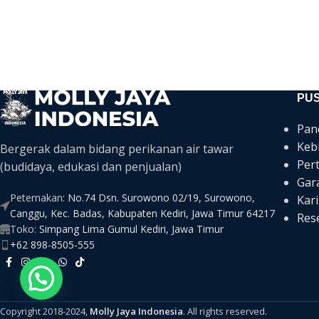
PU
Pan
Keb
Bergerak dalam bidang perikanan air tawar
Per
(budidaya, edukasi dan penjualan)
Gar
Peternakan:
No.74 Dsn. Surowono 02/19, Surowono,
Kari
Canggu, Kec. Badas, Kabupaten Kediri, Jawa Timur 64217
Rese
Toko:
Simpang Lima Gumul Kediri, Jawa Timur
+62 898-8505-555
Copyright 2018-2024,
Molly Jaya Indonesia
. All rights reserved.