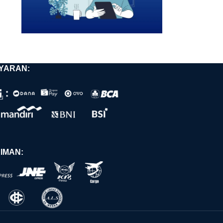
YARAN:
IMAN: