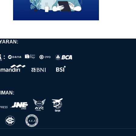
YARAN:
IMAN: