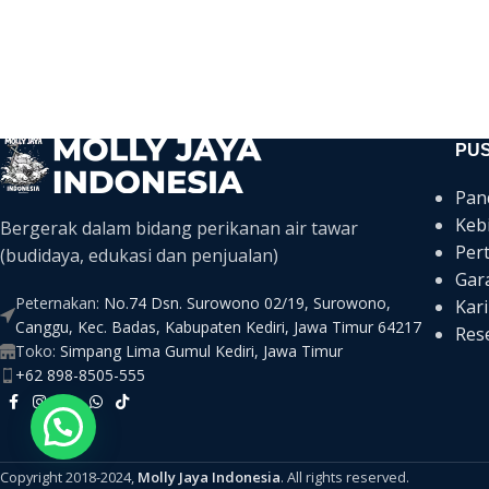
PU
Pan
Keb
Bergerak dalam bidang perikanan air tawar
Per
(budidaya, edukasi dan penjualan)
Gar
Peternakan:
No.74 Dsn. Surowono 02/19, Surowono,
Kari
Canggu, Kec. Badas, Kabupaten Kediri, Jawa Timur 64217
Rese
Toko:
Simpang Lima Gumul Kediri, Jawa Timur
+62 898-8505-555
Copyright 2018-2024,
Molly Jaya Indonesia
. All rights reserved.