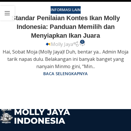
INFORMASI LAIN
Standar Penilaian Kontes Ikan Molly
Indonesia: Panduan Memilih dan
Menyiapkan Ikan Juara
0
Molly Jaya
Hai, Sobat Moja (Molly Jaya)! Duh, bentar ya... Admin Moja
tarik napas dulu. Belakangan ini banyak banget yang
nanyain Minmo gini, “Min...
BACA SELENGKAPNYA