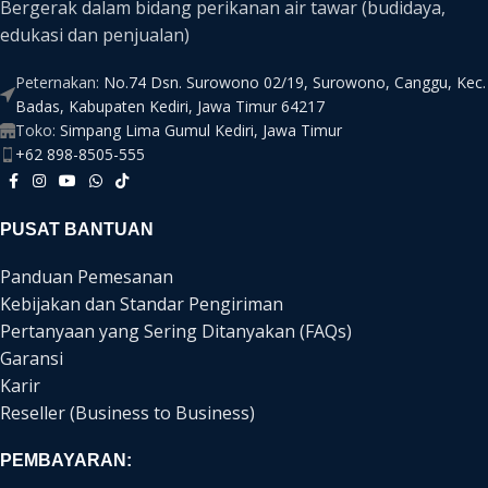
Bergerak dalam bidang perikanan air tawar (budidaya,
edukasi dan penjualan)
Peternakan:
No.74 Dsn. Surowono 02/19, Surowono, Canggu, Kec.
Badas, Kabupaten Kediri, Jawa Timur 64217
Toko:
Simpang Lima Gumul Kediri, Jawa Timur
+62 898-8505-555
PUSAT BANTUAN
Panduan Pemesanan
Kebijakan dan Standar Pengiriman
Pertanyaan yang Sering Ditanyakan (FAQs)
Garansi
Karir
Reseller (Business to Business)
PEMBAYARAN: