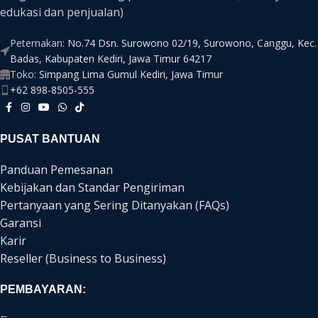
edukasi dan penjualan)
Peternakan:
No.74 Dsn. Surowono 02/19, Surowono, Canggu, Kec.
Badas, Kabupaten Kediri, Jawa Timur 64217
Toko:
Simpang Lima Gumul Kediri, Jawa Timur
+62 898-8505-555
PUSAT BANTUAN
Panduan Pemesanan
Kebijakan dan Standar Pengiriman
Pertanyaan yang Sering Ditanyakan (FAQs)
Garansi
Karir
Reseller (Business to Business)
PEMBAYARAN: