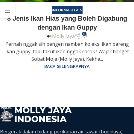
INFORMASI LAIN
8 Jenis Ikan Hias yang Boleh Digabung
dengan Ikan Guppy
0
Molly Jaya
Pernah nggak sih pengen nambah koleksi ikan bareng
ikan guppy, tapi takut ikan nggak cocok? Wajar banget
Sobat Moja (Molly Jaya). Kekha...
BACA SELENGKAPNYA
Bergerak dalam bidang perikanan air tawar (budidaya,