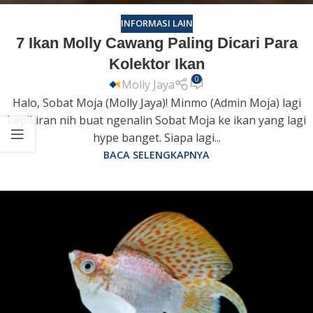
INFORMASI LAIN
7 Ikan Molly Cawang Paling Dicari Para
Kolektor Ikan
0
Molly Jaya
Halo, Sobat Moja (Molly Jaya)! Minmo (Admin Moja) lagi
kepikiran nih buat ngenalin Sobat Moja ke ikan yang lagi
hype banget. Siapa lagi...
BACA SELENGKAPNYA