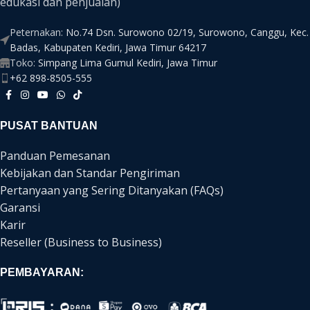
edukasi dan penjualan)
Peternakan:
No.74 Dsn. Surowono 02/19, Surowono, Canggu, Kec.
Badas, Kabupaten Kediri, Jawa Timur 64217
Toko:
Simpang Lima Gumul Kediri, Jawa Timur
+62 898-8505-555
PUSAT BANTUAN
Panduan Pemesanan
Kebijakan dan Standar Pengiriman
Pertanyaan yang Sering Ditanyakan (FAQs)
Garansi
Karir
Reseller (Business to Business)
PEMBAYARAN: