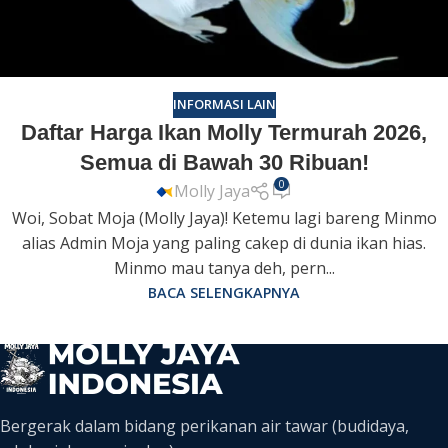
INFORMASI LAIN
Daftar Harga Ikan Molly Termurah 2026,
Semua di Bawah 30 Ribuan!
0
Molly Jaya
Woi, Sobat Moja (Molly Jaya)! Ketemu lagi bareng Minmo
alias Admin Moja yang paling cakep di dunia ikan hias.
Minmo mau tanya deh, pern...
BACA SELENGKAPNYA
Bergerak dalam bidang perikanan air tawar (budidaya,