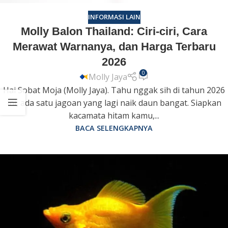
INFORMASI LAIN
Molly Balon Thailand: Ciri-ciri, Cara
Merawat Warnanya, dan Harga Terbaru
2026
0
Molly Jaya
Hai Sobat Moja (Molly Jaya). Tahu nggak sih di tahun 2026
ini, ada satu jagoan yang lagi naik daun bangat. Siapkan
kacamata hitam kamu,...
BACA SELENGKAPNYA