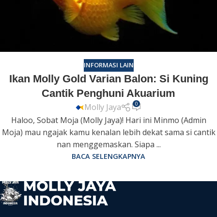
INFORMASI LAIN
Ikan Molly Gold Varian Balon: Si Kuning
Cantik Penghuni Akuarium
0
Molly Jaya
Haloo, Sobat Moja (Molly Jaya)! Hari ini Minmo (Admin
Moja) mau ngajak kamu kenalan lebih dekat sama si cantik
nan menggemaskan. Siapa ...
BACA SELENGKAPNYA