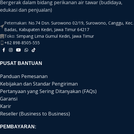
Bergerak dalam bidang perikanan air tawar (budidaya,
edukasi dan penjualan)
Peternakan:
No.74 Dsn. Surowono 02/19, Surowono, Canggu, Kec.
Badas, Kabupaten Kediri, Jawa Timur 64217
Toko:
Simpang Lima Gumul Kediri, Jawa Timur
+62 898-8505-555
PUSAT BANTUAN
Panduan Pemesanan
Kebijakan dan Standar Pengiriman
Pertanyaan yang Sering Ditanyakan (FAQs)
Garansi
Karir
Reseller (Business to Business)
PEMBAYARAN: