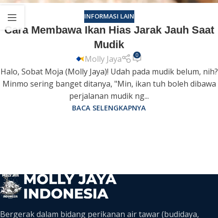
INFORMASI LAIN
Cara Membawa Ikan Hias Jarak Jauh Saat
Mudik
0
Molly Jaya
Halo, Sobat Moja (Molly Jaya)! Udah pada mudik belum, nih?
Minmo sering banget ditanya, "Min, ikan tuh boleh dibawa
perjalanan mudik ng...
BACA SELENGKAPNYA
Bergerak dalam bidang perikanan air tawar (budidaya,