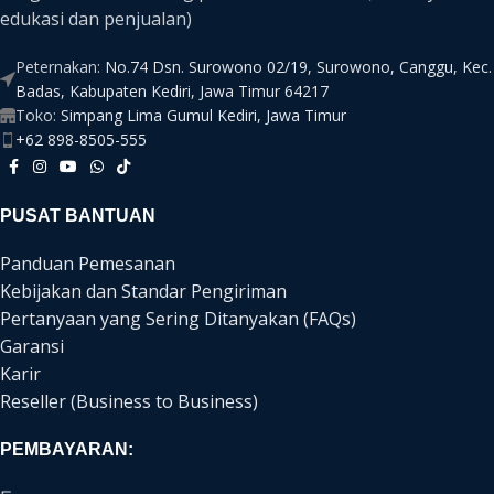
edukasi dan penjualan)
Peternakan:
No.74 Dsn. Surowono 02/19, Surowono, Canggu, Kec.
Badas, Kabupaten Kediri, Jawa Timur 64217
Toko:
Simpang Lima Gumul Kediri, Jawa Timur
+62 898-8505-555
PUSAT BANTUAN
Panduan Pemesanan
Kebijakan dan Standar Pengiriman
Pertanyaan yang Sering Ditanyakan (FAQs)
Garansi
Karir
Reseller (Business to Business)
PEMBAYARAN: