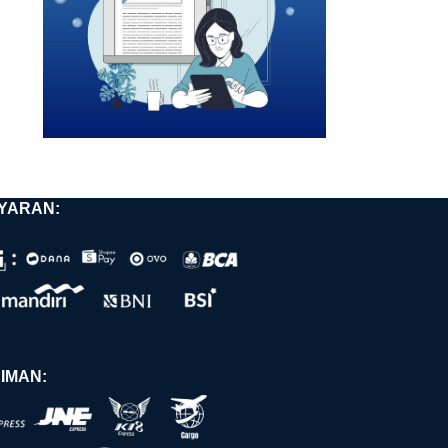
YARAN:
IMAN: