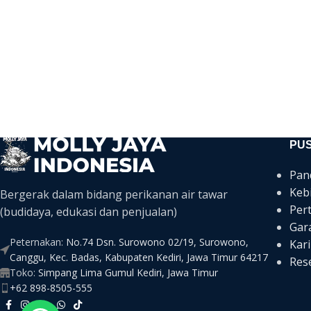
PU
Pan
Keb
Bergerak dalam bidang perikanan air tawar
Per
(budidaya, edukasi dan penjualan)
Gar
Peternakan:
No.74 Dsn. Surowono 02/19, Surowono,
Kari
Canggu, Kec. Badas, Kabupaten Kediri, Jawa Timur 64217
Rese
Toko:
Simpang Lima Gumul Kediri, Jawa Timur
+62 898-8505-555