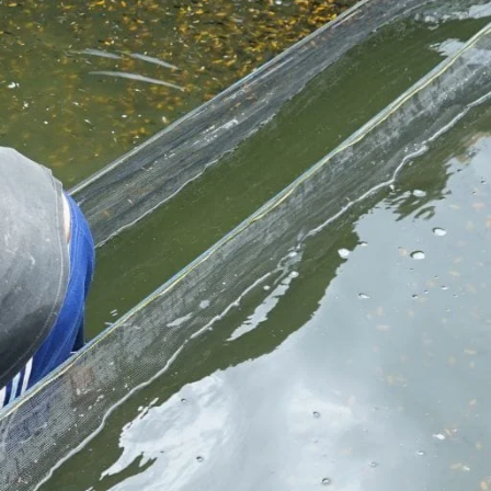
Molly
Channa
Koi
Koki
Guppy
Platy
Glofish
Danio
Manfish
Discuss
Palmas
Kura-kura
KATEGORI
Berita