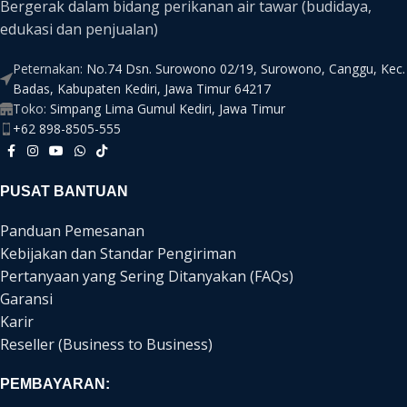
Bergerak dalam bidang perikanan air tawar (budidaya,
edukasi dan penjualan)
Peternakan:
No.74 Dsn. Surowono 02/19, Surowono, Canggu, Kec.
Badas, Kabupaten Kediri, Jawa Timur 64217
Toko:
Simpang Lima Gumul Kediri, Jawa Timur
+62 898-8505-555
PUSAT BANTUAN
Panduan Pemesanan
Kebijakan dan Standar Pengiriman
Pertanyaan yang Sering Ditanyakan (FAQs)
Garansi
Karir
Reseller (Business to Business)
PEMBAYARAN: