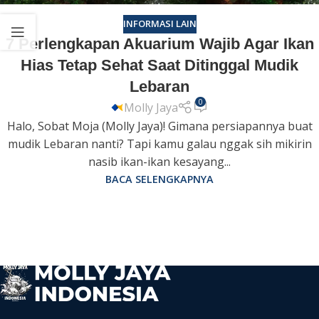
INFORMASI LAIN
7 Perlengkapan Akuarium Wajib Agar Ikan
Hias Tetap Sehat Saat Ditinggal Mudik
Lebaran
0
Molly Jaya
Halo, Sobat Moja (Molly Jaya)! Gimana persiapannya buat
mudik Lebaran nanti? Tapi kamu galau nggak sih mikirin
nasib ikan-ikan kesayang...
BACA SELENGKAPNYA