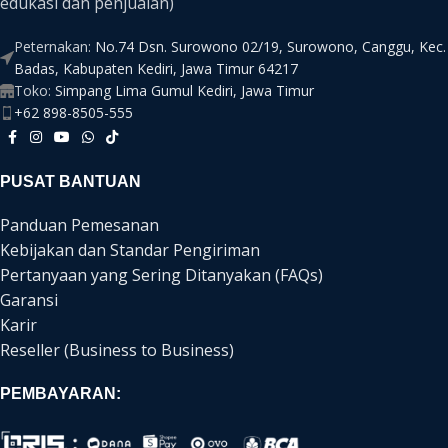
edukasi dan penjualan)
Peternakan:
No.74 Dsn. Surowono 02/19, Surowono, Canggu, Kec.
Badas, Kabupaten Kediri, Jawa Timur 64217
Toko:
Simpang Lima Gumul Kediri, Jawa Timur
+62 898-8505-555
PUSAT BANTUAN
Panduan Pemesanan
Kebijakan dan Standar Pengiriman
Pertanyaan yang Sering Ditanyakan (FAQs)
Garansi
Karir
Reseller (Business to Business)
PEMBAYARAN: