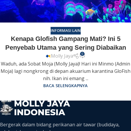
INFORMASI LAIN
Kenapa Glofish Gampang Mati? Ini 5
Penyebab Utama yang Sering Diabaikan
0
Molly Jaya
Waduh, ada Sobat Moja (Molly Jaya)! Hari ini Minmo (Admin
Moja) lagi nongkrong di depan akuarium karantina GloFish
nih. Ikan ini emang ...
BACA SELENGKAPNYA
Bergerak dalam bidang perikanan air tawar (budidaya,