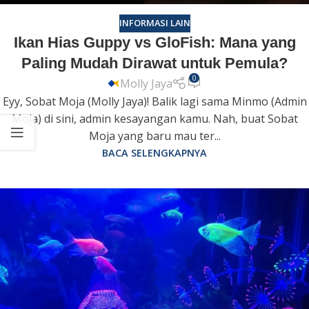
INFORMASI LAIN
Ikan Hias Guppy vs GloFish: Mana yang
Paling Mudah Dirawat untuk Pemula?
0
Molly Jaya
Eyy, Sobat Moja (Molly Jaya)! Balik lagi sama Minmo (Admin
Moja) di sini, admin kesayangan kamu. Nah, buat Sobat
Moja yang baru mau ter...
BACA SELENGKAPNYA